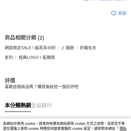
客服
商品相關分類 (2)
網路限定SALE I 最高享48折
》服飾
針織毛衣
系列
經典LOGO I 狐狸頭
評價
喜歡這個商品嗎？購買後給他一個好評吧
本分類熱銷
全站排行
本網站中使用 cookie，欲查詢有關本網站使用 cookie 方式之詳情，及若您不希
熱門標籤
望在電腦上使用 cookie 時應如何變更電腦的 cookie 設定，請參閱本網站「
隱私