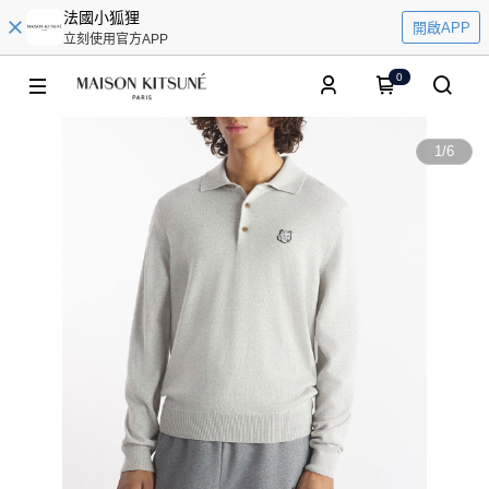
法國小狐狸
開啟APP
立刻使用官方APP
0
1
/
6