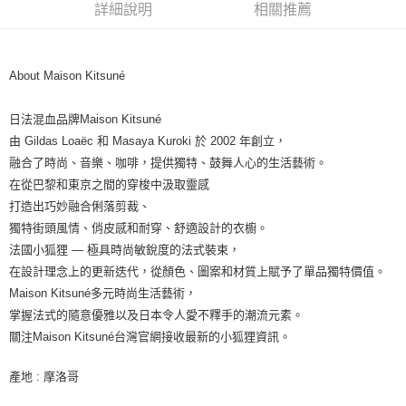
詳細說明
相關推薦
About Maison Kitsuné
日法混血品牌Maison Kitsuné
由 Gildas Loaëc 和 Masaya Kuroki 於 2002 年創立，
融合了時尚、音樂、咖啡，提供獨特、鼓舞人心的生活藝術。
在從巴黎和東京之間的穿梭中汲取靈感
打造出巧妙融合俐落剪裁、
獨特街頭風情、俏皮感和耐穿、舒適設計的衣櫥。
法國小狐狸 — 極具時尚敏銳度的法式裝束，
在設計理念上的更新迭代，從顏色、圖案和材質上賦予了單品獨特價值。
Maison Kitsuné多元時尚生活藝術，
掌握法式的隨意優雅以及日本令人愛不釋手的潮流元素。
關注Maison Kitsuné台灣官網接收最新的小狐狸資訊。
產地 : 摩洛哥