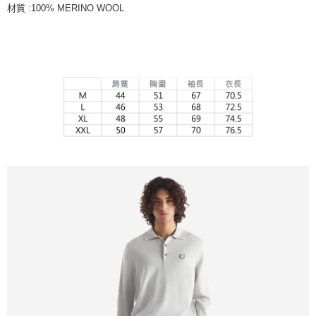
材質 :100% MERINO WOOL