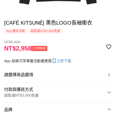
[CAFÉ KITSUNÉ] 黑色LOGO長袖衛衣
App 獨享活動
超取滿NT$3,000免運
NT$5,800
NT$2,958
三件再8折
App 結帳可享專屬活動優惠價
立即下載
請選擇商品選項
付款與運送方式
超取滿NT$3,000免運
付款方式
品牌
信用卡一次付款