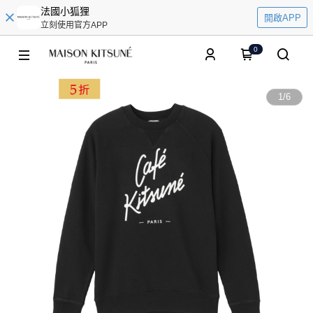
法國小狐狸
開啟APP
立刻使用官方APP
0
1
/
6