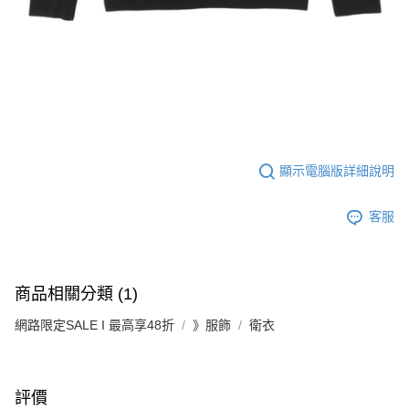
顯示電腦版詳細說明
客服
商品相關分類 (1)
網路限定SALE I 最高享48折
》服飾
衛衣
評價