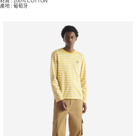
材質 : 100% COTTON
產地 : 葡萄牙