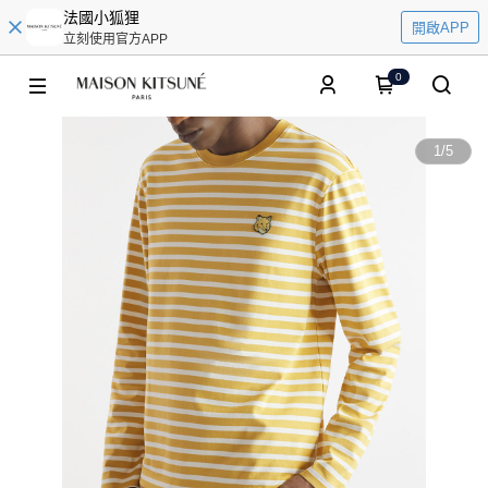
法國小狐狸
開啟APP
立刻使用官方APP
0
1
/
5