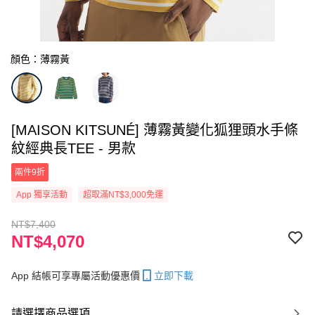
顏色：薄霧黃
[MAISON KITSUNÉ] 薄霧黃變化狐狸頭水手條
紋經典長TEE - 男款
兩件9折
App 獨享活動
超取滿NT$3,000免運
NT$7,400
NT$4,070
App 結帳可享專屬活動優惠價
立即下載
請選擇商品選項