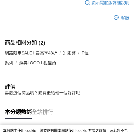
顯示電腦版詳細說明
客服
商品相關分類 (2)
網路限定SALE I 最高享48折
》服飾
T恤
系列
經典LOGO I 狐狸頭
評價
喜歡這個商品嗎？購買後給他一個好評吧
本分類熱銷
全站排行
本網站中使用 cookie，欲查詢有關本網站使用 cookie 方式之詳情，及若您不希