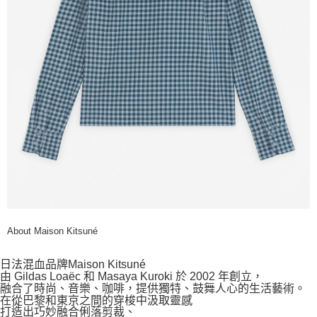
About Maison Kitsuné
日法混血品牌Maison Kitsuné
由 Gildas Loaëc 和 Masaya Kuroki 於 2002 年創立，
融合了時尚、音樂、咖啡，提供獨特、鼓舞人心的生活藝術。
在從巴黎和東京之間的穿梭中汲取靈感
打造出巧妙融合俐落剪裁、