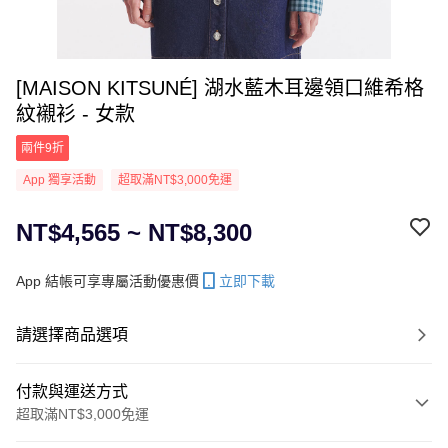
[MAISON KITSUNÉ] 湖水藍木耳邊領口維希格
紋襯衫 - 女款
兩件9折
App 獨享活動
超取滿NT$3,000免運
NT$4,565 ~ NT$8,300
App 結帳可享專屬活動優惠價
立即下載
請選擇商品選項
付款與運送方式
超取滿NT$3,000免運