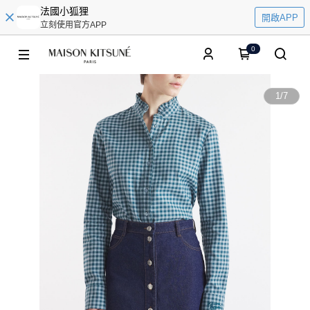
法國小狐狸
開啟APP
立刻使用官方APP
0
1
/
7