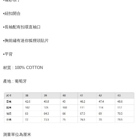
•紐扣開合
•長袖配有扣環直袖口
•胸前繡有迷你狐狸頭貼片
•平背
材質 : 100% COTTON
產地 : 葡萄牙
測量單位為厘米