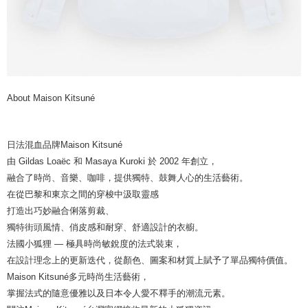
About Maison Kitsuné
日法混血品牌Maison Kitsuné
由 Gildas Loaëc 和 Masaya Kuroki 於 2002 年創立，
融合了時尚、音樂、咖啡，提供獨特、鼓舞人心的生活藝術。
在從巴黎和東京之間的穿梭中汲取靈感
打造出巧妙融合俐落剪裁、
獨特街頭風情、俏皮感和耐穿、舒適設計的衣櫥。
法國小狐狸 — 極具時尚敏銳度的法式裝束，
在設計理念上的更新迭代，從顏色、圖案和材質上賦予了單品獨特價值。
Maison Kitsuné多元時尚生活藝術，
掌握法式的隨意優雅以及日本令人愛不釋手的潮流元素。