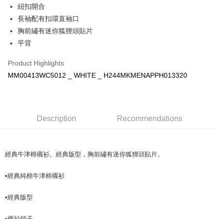
紐扣開合
NT$100/order | Free shipping on orders of NT$3,000 or more
長袖配有扣環直袖口
宅配
胸前繡有迷你狐狸頭貼片
NT$100/order | Free shipping on orders of NT$3,000 or more
平背
Product Highlights
MM00413WC5012 _ WHITE _ H244MKMENAPPH013320
Description
Recommendations
經典牛津棉襯衫。經典版型，胸前繡有迷你狐狸頭貼片。
•經典純棉牛津棉襯衫
•經典版型
•襯衫領子