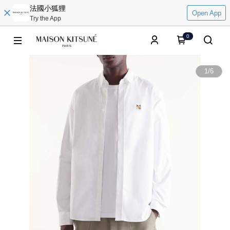
法國小狐狸
Open App
Try the App
0
1
/
6