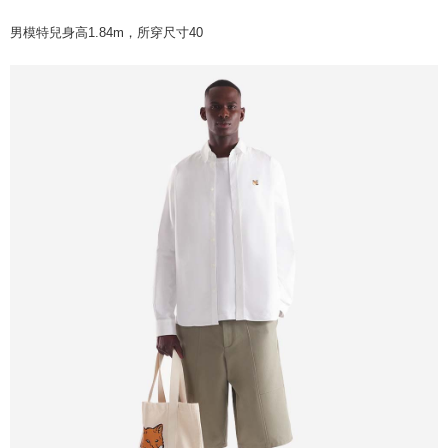
男模特兒身高1.84m，所穿尺寸40