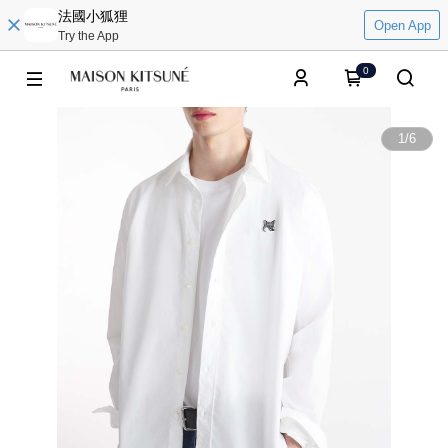
法國小狐狸
Open App
Try the App
0
1
/
6