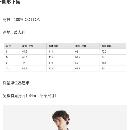
•圓形下擺
材質 : 100% COTTON
產地 : 義大利
測量單位為厘米
男模特兒身高1.84m，所穿尺寸L