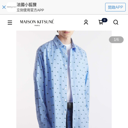
法國小狐狸
開啟APP
立刻使用官方APP
0
1
/
6