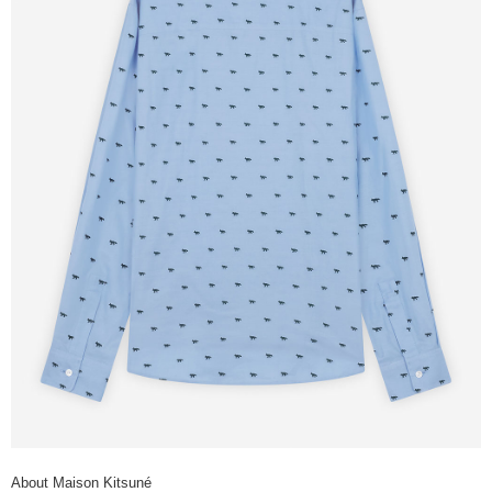
About Maison Kitsuné