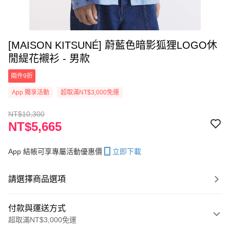
[MAISON KITSUNÉ] 蔚藍色暗影狐狸LOGO休
閒緹花襯衫 - 男款
兩件9折
App 獨享活動
超取滿NT$3,000免運
NT$10,300
NT$5,665
App 結帳可享專屬活動優惠價
立即下載
請選擇商品選項
付款與運送方式
超取滿NT$3,000免運