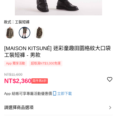
款式：工裝短褲
[MAISON KITSUNÉ] 迷彩童趣田園格紋大口袋
工裝短褲 - 男款
App 獨享活動
超取滿NT$3,000免運
NT$11,600
NT$2,360
兩件再8折
App 結帳可享專屬活動優惠價
立即下載
請選擇商品選項