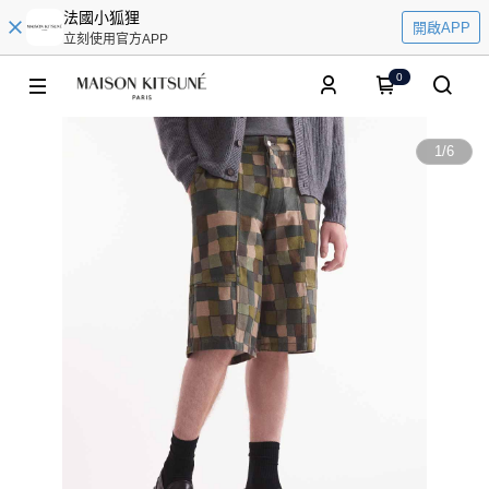
法國小狐狸
開啟APP
立刻使用官方APP
0
1
/
6