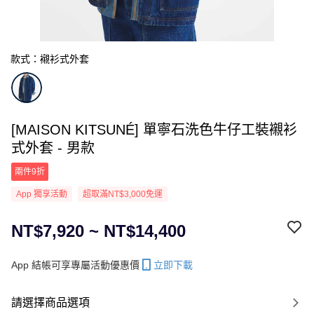
款式：襯衫式外套
[MAISON KITSUNÉ] 單寧石洗色牛仔工裝襯衫
式外套 - 男款
兩件9折
App 獨享活動
超取滿NT$3,000免運
NT$7,920 ~ NT$14,400
App 結帳可享專屬活動優惠價
立即下載
請選擇商品選項