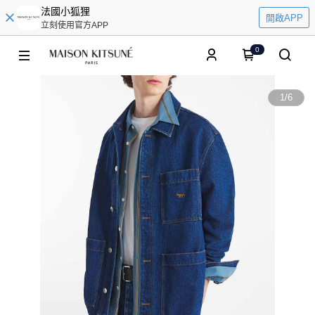
法國小狐狸
開啟APP
立刻使用官方APP
0
1
/
6