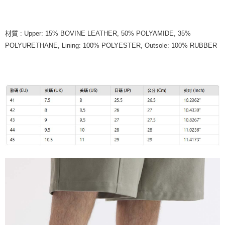
材質 : Upper: 15% BOVINE LEATHER, 50% POLYAMIDE, 35%
POLYURETHANE, Lining: 100% POLYESTER, Outsole: 100% RUBBER