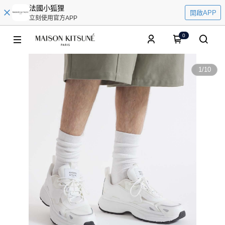
法國小狐狸
開啟APP
立刻使用官方APP
0
1
/
10