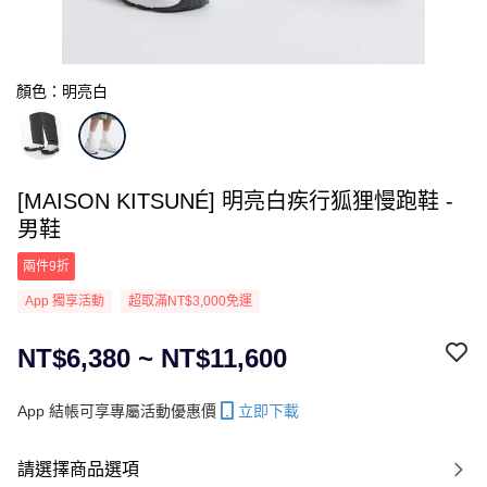
顏色：明亮白
[MAISON KITSUNÉ] 明亮白疾行狐狸慢跑鞋 -
男鞋
兩件9折
App 獨享活動
超取滿NT$3,000免運
NT$6,380 ~ NT$11,600
App 結帳可享專屬活動優惠價
立即下載
請選擇商品選項