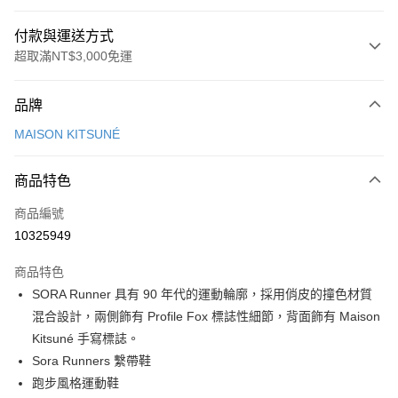
付款與運送方式
超取滿NT$3,000免運
付款方式
品牌
信用卡一次付款
MAISON KITSUNÉ
Apple Pay
商品特色
ATM付款
商品編號
運送方式
10325949
付款後全家取貨
商品特色
每筆NT$100，滿NT$3,000(含以上)免運費
SORA Runner 具有 90 年代的運動輪廓，採用俏皮的撞色材質
付款後萊爾富取貨
混合設計，兩側飾有 Profile Fox 標誌性細節，背面飾有 Maison
每筆NT$100
Kitsuné 手寫標誌。
Sora Runners 繫帶鞋
付款後7-11取貨
跑步風格運動鞋
每筆NT$100，滿NT$3,000(含以上)免運費