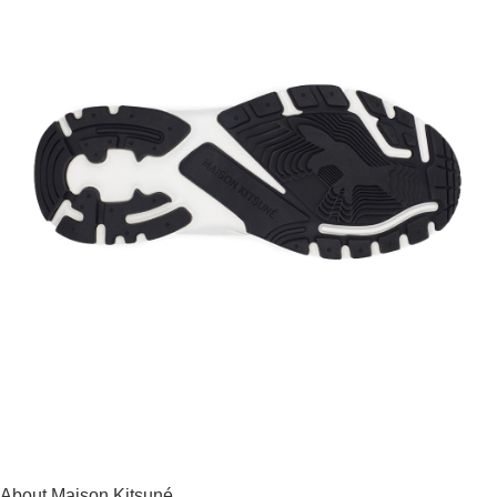
About Maison Kitsuné