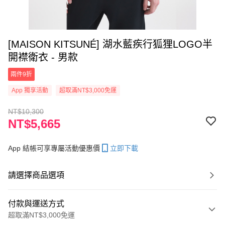
[MAISON KITSUNÉ] 湖水藍疾行狐狸LOGO半
開襟衛衣 - 男款
兩件9折
App 獨享活動
超取滿NT$3,000免運
NT$10,300
NT$5,665
App 結帳可享專屬活動優惠價
立即下載
請選擇商品選項
付款與運送方式
超取滿NT$3,000免運