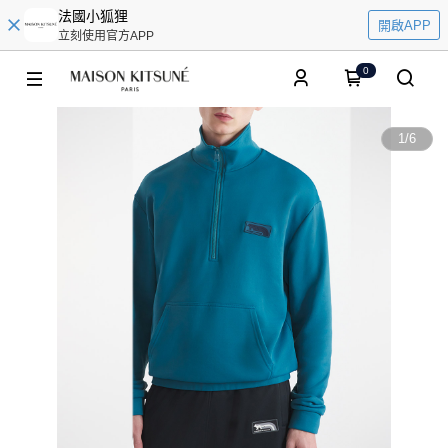
法國小狐狸
開啟APP
立刻使用官方APP
0
1
/
6