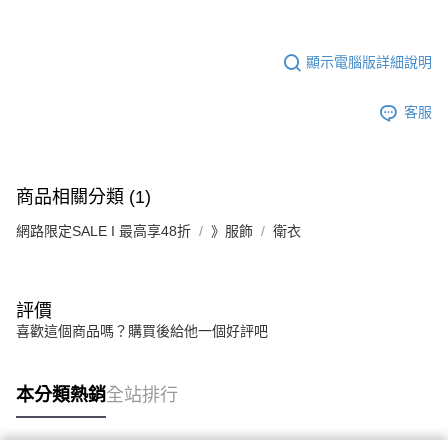
顯示電腦版詳細說明
客服
商品相關分類 (1)
網路限定SALE I 最高享48折
》服飾
衛衣
評價
喜歡這個商品嗎？購買後給他一個好評吧
本分類熱銷
全站排行