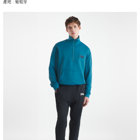
產地 : 葡萄牙