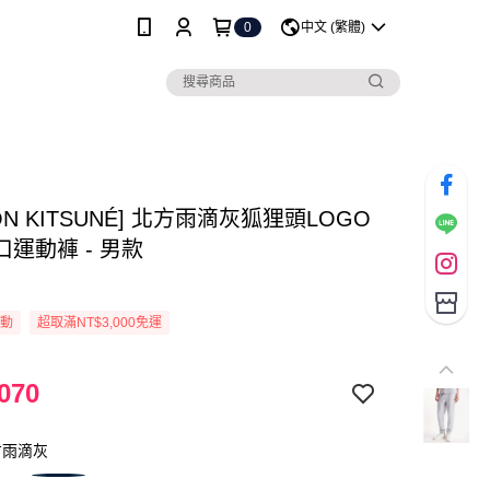
0
中文 (繁體)
SON KITSUNÉ] 北方雨滴灰狐狸頭LOGO
運動褲 - 男款
活動
超取滿NT$3,000免運
070
方雨滴灰