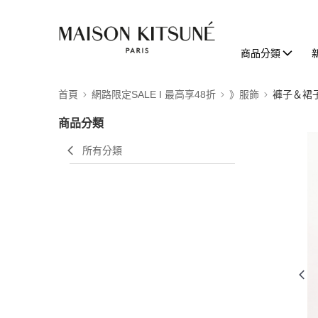
商品分類
首頁
網路限定SALE I 最高享48折
》服飾
褲子＆裙
商品分類
所有分類