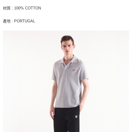
材質 : 100% COTTON
產地 : PORTUGAL