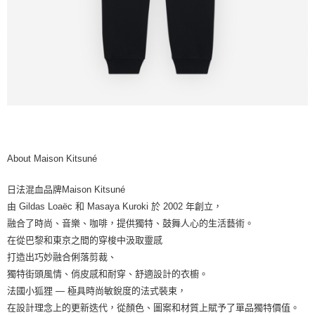
About Maison Kitsuné
日法混血品牌Maison Kitsuné
由 Gildas Loaëc 和 Masaya Kuroki 於 2002 年創立，
融合了時尚、音樂、咖啡，提供獨特、鼓舞人心的生活藝術。
在從巴黎和東京之間的穿梭中汲取靈感
打造出巧妙融合俐落剪裁、
獨特街頭風情、俏皮感和耐穿、舒適設計的衣櫥。
法國小狐狸 — 極具時尚敏銳度的法式裝束，
在設計理念上的更新迭代，從顏色、圖案和材質上賦予了單品獨特價值。