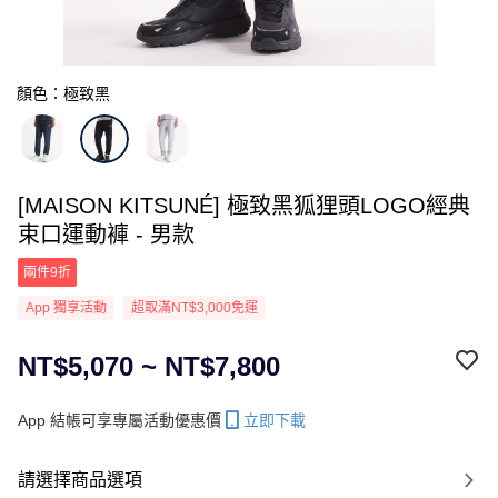
顏色：極致黑
[MAISON KITSUNÉ] 極致黑狐狸頭LOGO經典
束口運動褲 - 男款
兩件9折
App 獨享活動
超取滿NT$3,000免運
NT$5,070 ~ NT$7,800
App 結帳可享專屬活動優惠價
立即下載
請選擇商品選項