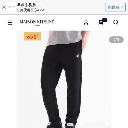
法國小狐狸
開啟APP
立刻使用官方APP
0
1
/
6