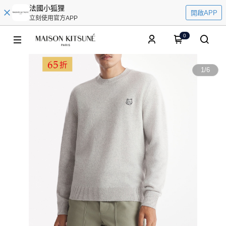
法國小狐狸
開啟APP
立刻使用官方APP
0
1
/
6