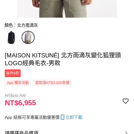
顏色：北方雨滴灰
[MAISON KITSUNÉ] 北方雨滴灰變化狐狸頭
LOGO經典毛衣-男款
兩件9折
App 獨享活動
超取滿NT$3,000免運
NT$10,700
NT$6,955
App 結帳可享專屬活動優惠價
立即下載
請選擇商品選項