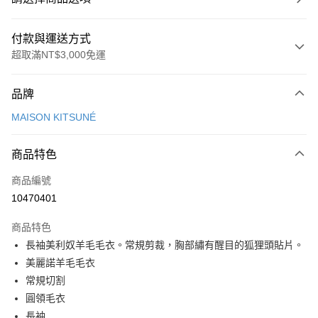
付款與運送方式
超取滿NT$3,000免運
付款方式
品牌
信用卡一次付款
MAISON KITSUNÉ
Apple Pay
商品特色
ATM付款
商品編號
運送方式
10470401
付款後全家取貨
商品特色
每筆NT$100，滿NT$3,000(含以上)免運費
長袖美利奴羊毛毛衣。常規剪裁，胸部繡有醒目的狐狸頭貼片。
付款後萊爾富取貨
美麗諾羊毛毛衣
每筆NT$100
常規切割
圓領毛衣
付款後7-11取貨
長袖