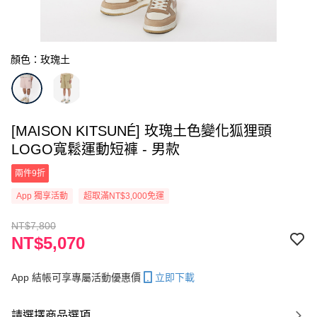
顏色：玫瑰土
[MAISON KITSUNÉ] 玫瑰土色變化狐狸頭
LOGO寬鬆運動短褲 - 男款
兩件9折
App 獨享活動
超取滿NT$3,000免運
NT$7,800
NT$5,070
App 結帳可享專屬活動優惠價
立即下載
請選擇商品選項