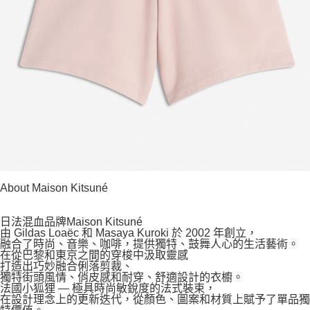
About Maison Kitsuné
日法混血品牌Maison Kitsuné
由 Gildas Loaëc 和 Masaya Kuroki 於 2002 年創立，
融合了時尚、音樂、咖啡，提供獨特、鼓舞人心的生活藝術。
在從巴黎和東京之間的穿梭中汲取靈感
打造出巧妙融合俐落剪裁、
獨特街頭風情、俏皮感和耐穿、舒適設計的衣櫥。
法國小狐狸 — 極具時尚敏銳度的法式裝束，
在設計理念上的更新迭代，從顏色、圖案和材質上賦予了單品獨