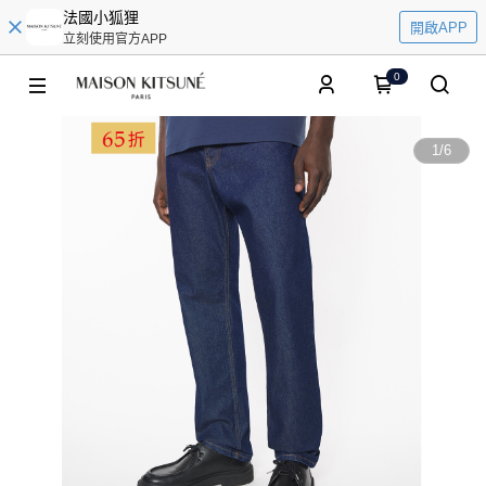
法國小狐狸
開啟APP
立刻使用官方APP
0
1
/
6