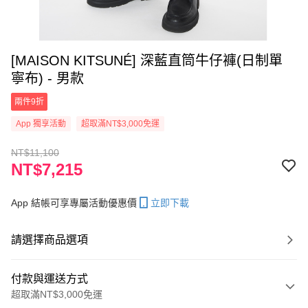
[MAISON KITSUNÉ] 深藍直筒牛仔褲(日制單
寧布) - 男款
兩件9折
App 獨享活動
超取滿NT$3,000免運
NT$11,100
NT$7,215
App 結帳可享專屬活動優惠價
立即下載
請選擇商品選項
付款與運送方式
超取滿NT$3,000免運