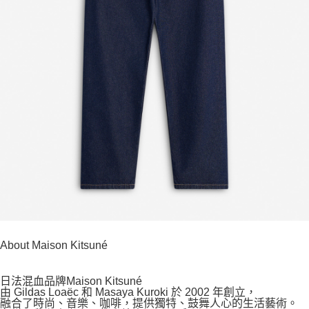
About Maison Kitsuné
日法混血品牌Maison Kitsuné
由 Gildas Loaëc 和 Masaya Kuroki 於 2002 年創立，
融合了時尚、音樂、咖啡，提供獨特、鼓舞人心的生活藝術。