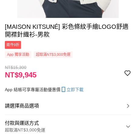
[MAISON KITSUNÉ] 彩色條紋手繪LOGO舒適
開襟針織衫-男款
兩件9折
App 獨享活動
超取滿NT$3,000免運
NT$15,300
NT$9,945
App 結帳可享專屬活動優惠價
立即下載
請選擇商品選項
付款與運送方式
超取滿NT$3,000免運