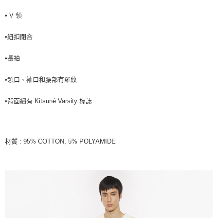
• V 領
•紐扣閉合
•長袖
•領口、袖口和腰部有羅紋
•背面繡有 Kitsuné Varsity 標誌
材質 : 95% COTTON, 5% POLYAMIDE