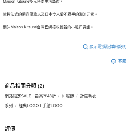
Maison Kitsuné多元時尚生活藝術，
掌握法式的隨意優雅以及日本令人愛不釋手的潮流元素。
關注Maison Kitsuné台灣官網接收最新的小狐狸資訊。
顯示電腦版詳細說明
客服
商品相關分類 (2)
網路限定SALE I 最高享48折
》服飾
針織毛衣
系列
經典LOGO I 手繪LOGO
評價