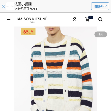
法國小狐狸
開啟APP
立刻使用官方APP
0
1
/
6