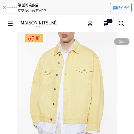
法國小狐狸
開啟APP
立刻使用官方APP
0
1
/
6