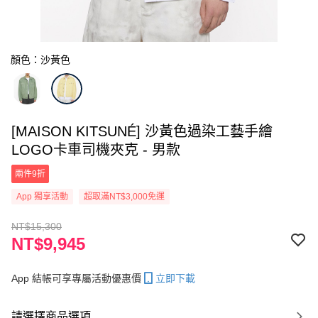
顏色：沙黃色
[MAISON KITSUNÉ] 沙黃色過染工藝手繪
LOGO卡車司機夾克 - 男款
兩件9折
App 獨享活動
超取滿NT$3,000免運
NT$15,300
NT$9,945
App 結帳可享專屬活動優惠價
立即下載
請選擇商品選項