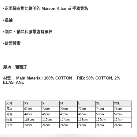
•正面繡有對比鮮明的 Maison Kitsuné 手寫簽名
•長袖
•領口、袖口和腰帶處有羅紋
•背面樸素
產地：葡萄牙
材質：
Main Material: 100% COTTON｜ RIB: 98% COTTON, 2%
ELASTANE