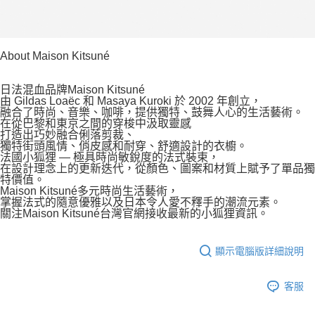
About Maison Kitsuné
日法混血品牌Maison Kitsuné
由 Gildas Loaëc 和 Masaya Kuroki 於 2002 年創立，
融合了時尚、音樂、咖啡，提供獨特、鼓舞人心的生活藝術。
在從巴黎和東京之間的穿梭中汲取靈感
打造出巧妙融合俐落剪裁、
獨特街頭風情、俏皮感和耐穿、舒適設計的衣櫥。
法國小狐狸 — 極具時尚敏銳度的法式裝束，
在設計理念上的更新迭代，從顏色、圖案和材質上賦予了單品獨
特價值。
Maison Kitsuné多元時尚生活藝術，
掌握法式的隨意優雅以及日本令人愛不釋手的潮流元素。
關注Maison Kitsuné台灣官網接收最新的小狐狸資訊。
顯示電腦版詳細說明
客服