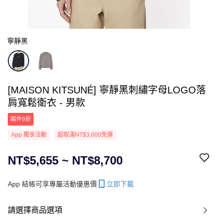
寧靜黑
[MAISON KITSUNÉ] 寧靜黑刺繡字母LOGO落
肩寬鬆衛衣 - 男款
兩件9折
App 獨享活動
超取滿NT$3,000免運
NT$5,655 ~ NT$8,700
App 結帳可享專屬活動優惠價
立即下載
請選擇商品選項