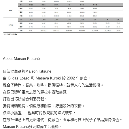
About Maison Kitsuné
日法混血品牌Maison Kitsuné
由 Gildas Loaëc 和 Masaya Kuroki 於 2002 年創立，
融合了時尚、音樂、咖啡，提供獨特、鼓舞人心的生活藝術。
在從巴黎和東京之間的穿梭中汲取靈感
打造出巧妙融合俐落剪裁、
獨特街頭風情、俏皮感和耐穿、舒適設計的衣櫥。
法國小狐狸 — 極具時尚敏銳度的法式裝束，
在設計理念上的更新迭代，從顏色、圖案和材質上賦予了單品獨特價值。
Maison Kitsuné多元時尚生活藝術，