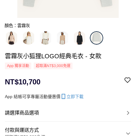
顏色：雲霧灰
雲霧灰小狐狸LOGO經典毛衣 - 女款
App 獨享活動
超取滿NT$3,000免運
NT$10,700
App 結帳可享專屬活動優惠價
立即下載
請選擇商品選項
付款與運送方式