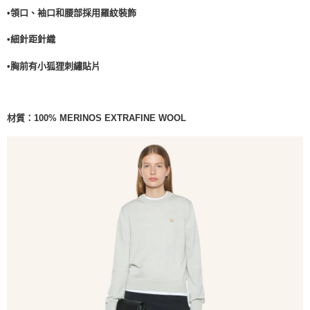
•領口、袖口和腰部採用羅紋裝飾
•細針距針織
•胸前有小狐狸刺繡貼片
材質：100% MERINOS EXTRAFINE WOOL