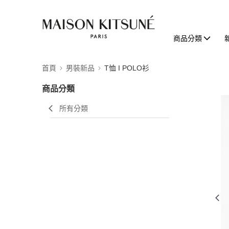
商品分類
首頁
男裝新品
T恤 I POLO衫
商品分類
所有分類