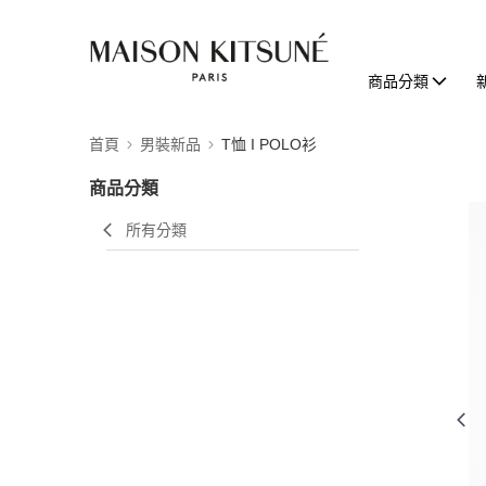
商品分類
首頁
男裝新品
T恤 I POLO衫
商品分類
所有分類