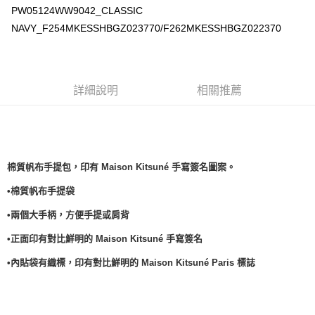
PW05124WW9042_CLASSIC
每筆NT$100，滿NT$3,000(含以上)免運費
NAVY_F254MKESSHBGZ023770/F262MKESSHBGZ022370
詳細說明
相關推薦
棉質帆布手提包，印有 Maison Kitsuné 手寫簽名圖案。
•棉質帆布手提袋
•兩個大手柄，方便手提或肩背
•正面印有對比鮮明的 Maison Kitsuné 手寫簽名
•內貼袋有織標，印有對比鮮明的 Maison Kitsuné Paris 標誌