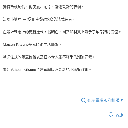
獨特街頭風情、俏皮感和耐穿、舒適設計的衣櫥。
法國小狐狸 — 極具時尚敏銳度的法式裝束，
在設計理念上的更新迭代，從顏色、圖案和材質上賦予了單品獨特價值。
Maison Kitsuné多元時尚生活藝術，
掌握法式的隨意優雅以及日本令人愛不釋手的潮流元素。
關注Maison Kitsuné台灣官網接收最新的小狐狸資訊。
顯示電腦版詳細說明
客服