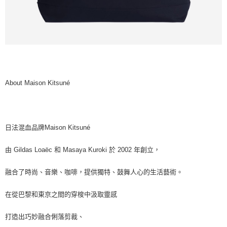
About Maison Kitsuné
日法混血品牌Maison Kitsuné
由 Gildas Loaëc 和 Masaya Kuroki 於 2002 年創立，
融合了時尚、音樂、咖啡，提供獨特、鼓舞人心的生活藝術。
在從巴黎和東京之間的穿梭中汲取靈感
打造出巧妙融合俐落剪裁、