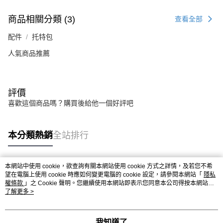
商品相關分類 (3)
查看全部
配件
托特包
人氣商品推薦
評價
喜歡這個商品嗎？購買後給他一個好評吧
本分類熱銷
全站排行
本網站中使用 cookie，欲查詢有關本網站使用 cookie 方式之詳情，及若您不希
熱門標籤
望在電腦上使用 cookie 時應如何變更電腦的 cookie 設定，請參閱本網站「
隱私
權條款
」之 Cookie 聲明。您繼續使用本網站即表示您同意本公司得按本網站使
用條款之 Cookie 聲明使用 cookie。
了解更多 >
我知道了