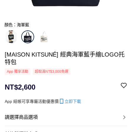
顏色：海軍藍
[MAISON KITSUNÉ] 經典海軍藍手繪LOGO托
特包
App 獨享活動
超取滿NT$3,000免運
NT$2,600
App 結帳可享專屬活動優惠價
立即下載
請選擇商品選項