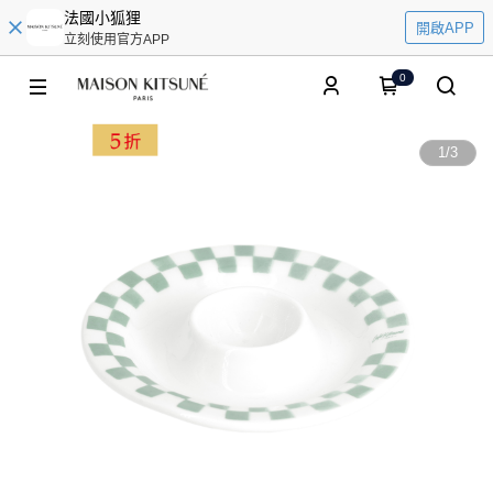
法國小狐狸
開啟APP
立刻使用官方APP
0
1
/
3