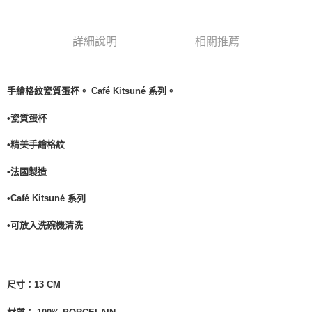
詳細說明
相關推薦
手繪格紋瓷質蛋杯。 Café Kitsuné 系列。
•瓷質蛋杯
•精美手繪格紋
•法國製造
•Café Kitsuné 系列
•可放入洗碗機清洗
尺寸：
13 CM