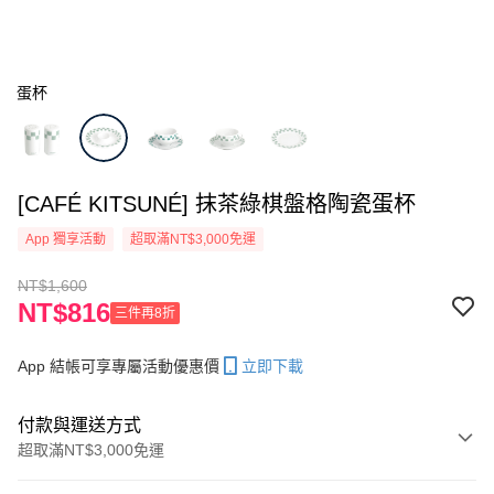
蛋杯
[CAFÉ KITSUNÉ] 抹茶綠棋盤格陶瓷蛋杯
App 獨享活動
超取滿NT$3,000免運
NT$1,600
NT$816
三件再8折
App 結帳可享專屬活動優惠價
立即下載
付款與運送方式
超取滿NT$3,000免運
付款方式