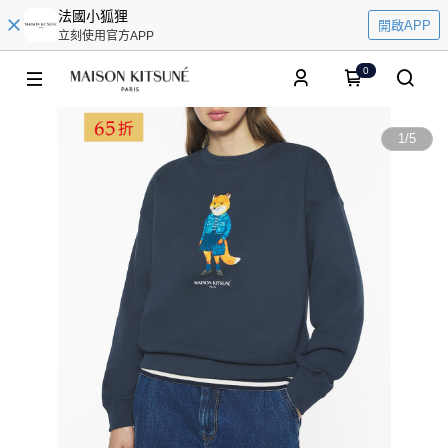
法國小狐狸
開啟APP
立刻使用官方APP
0
1
/
5