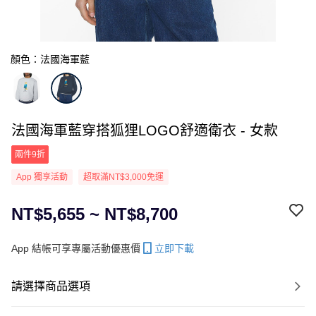
顏色：法國海軍藍
法國海軍藍穿搭狐狸LOGO舒適衛衣 - 女款
兩件9折
App 獨享活動
超取滿NT$3,000免運
NT$5,655 ~ NT$8,700
App 結帳可享專屬活動優惠價
立即下載
請選擇商品選項