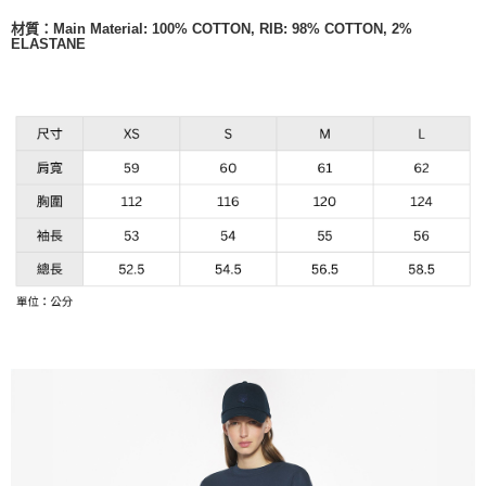
材質：Main Material: 100% COTTON, RIB: 98% COTTON, 2%
ELASTANE