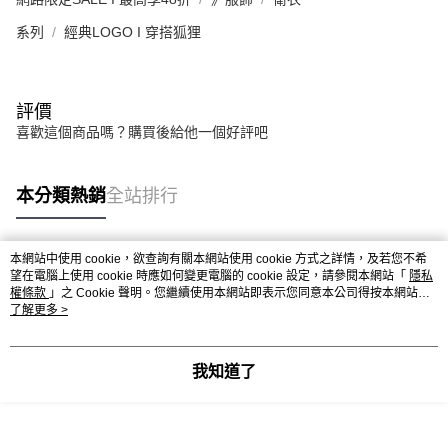
系列
經典LOGO I 穿搭狐狸
評價
喜歡這個商品嗎？購買後給他一個好評吧
本分類熱銷
全站排行
本網站中使用 cookie，欲查詢有關本網站使用 cookie 方式之詳情，及若您不希
熱門標籤
望在電腦上使用 cookie 時應如何變更電腦的 cookie 設定，請參閱本網站「
隱私
權條款
」之 Cookie 聲明。您繼續使用本網站即表示您同意本公司得按本網站使
用條款之 Cookie 聲明使用 cookie。
了解更多 >
我知道了