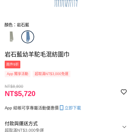
顏色：岩石藍
岩石藍幼羊駝毛混紡圍巾
兩件9折
App 獨享活動
超取滿NT$3,000免運
NT$8,800
NT$5,720
App 結帳可享專屬活動優惠價
立即下載
付款與運送方式
超取滿NT$3,000免運