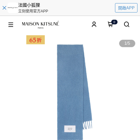
法國小狐狸
開啟APP
立刻使用官方APP
0
1
/
5