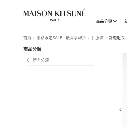
商品分類
首頁
網路限定SALE I 最高享48折
》服飾
針織毛衣
商品分類
所有分類