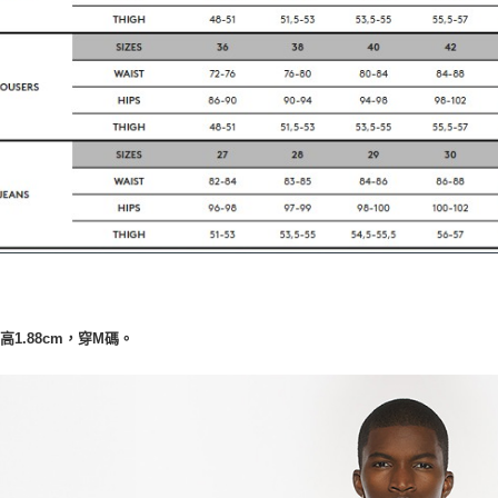
高1.88cm，穿M碼。