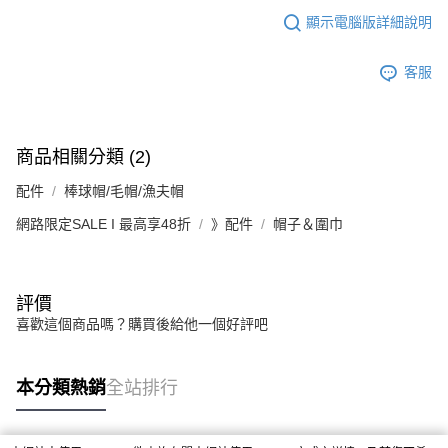
顯示電腦版詳細說明
客服
商品相關分類 (2)
配件
棒球帽/毛帽/漁夫帽
網路限定SALE I 最高享48折
》配件
帽子＆圍巾
評價
喜歡這個商品嗎？購買後給他一個好評吧
本分類熱銷
全站排行