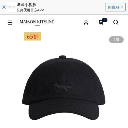
法國小狐狸
開啟APP
立刻使用官方APP
0
1
/
6