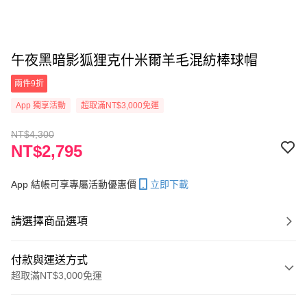
午夜黑暗影狐狸克什米爾羊毛混紡棒球帽
兩件9折
App 獨享活動
超取滿NT$3,000免運
NT$4,300
NT$2,795
App 結帳可享專屬活動優惠價
立即下載
請選擇商品選項
付款與運送方式
超取滿NT$3,000免運
付款方式