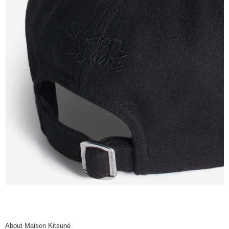
About Maison Kitsuné