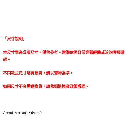
「尺寸說明」
本尺寸表為公版尺寸，僅供參考。建議依照日常穿著經驗或洽詢客服確
認。
不同款式尺寸略有差異，請以實物為準。
如因尺寸不合需退換貨，請依照退換貨政策辦理。
About Maison Kitsuné