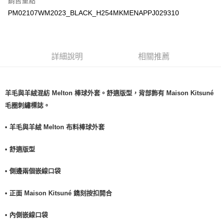
銷售重點
PM02107WM2023_BLACK_H254MKMENAPPJ029310
詳細說明
相關推薦
羊毛與羊絨混紡 Melton 棒球外套。舒適版型，背部飾有 Maison Kitsuné
毛圈刺繡標誌。
• 羊毛與羊絨 Melton 布料棒球外套
• 舒適版型
• 側邊兩個嵌線口袋
• 正面 Maison Kitsuné 鐫刻按扣開合
• 內側嵌線口袋