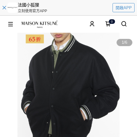
法國小狐狸
開啟APP
立刻使用官方APP
0
1
/
6