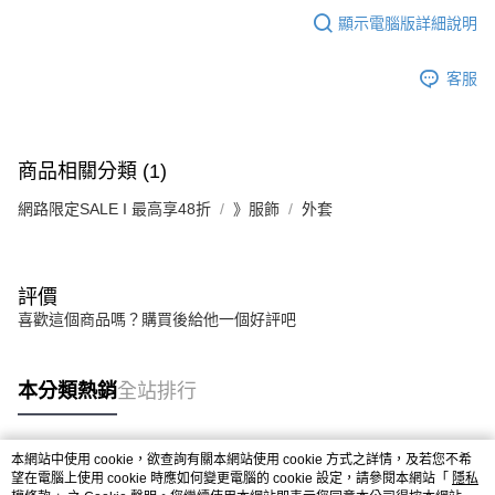
顯示電腦版詳細說明
客服
商品相關分類 (1)
網路限定SALE I 最高享48折
》服飾
外套
評價
喜歡這個商品嗎？購買後給他一個好評吧
本分類熱銷
全站排行
本網站中使用 cookie，欲查詢有關本網站使用 cookie 方式之詳情，及若您不希
熱門標籤
望在電腦上使用 cookie 時應如何變更電腦的 cookie 設定，請參閱本網站「
隱私