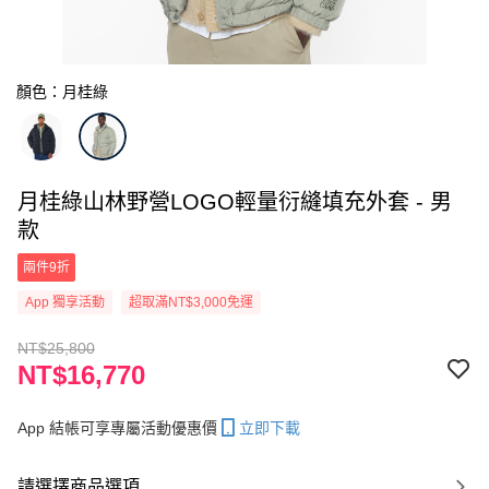
顏色：月桂綠
月桂綠山林野營LOGO輕量衍縫填充外套 - 男
款
兩件9折
App 獨享活動
超取滿NT$3,000免運
NT$25,800
NT$16,770
App 結帳可享專屬活動優惠價
立即下載
請選擇商品選項