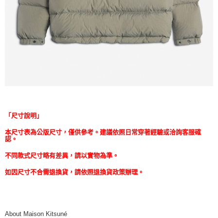
「尺寸說明」
本尺寸表為公版尺寸，僅供參考。建議依照日常穿著經驗或洽詢客服確
認。
不同款式尺寸略有差異，請以實物為準。
如因尺寸不合需退換貨，請依照退換貨政策辦理。
About Maison Kitsuné