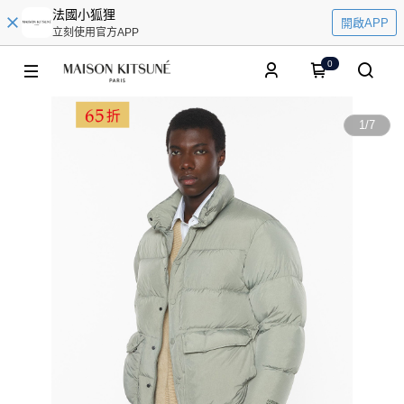
法國小狐狸
開啟APP
立刻使用官方APP
0
1
/
7