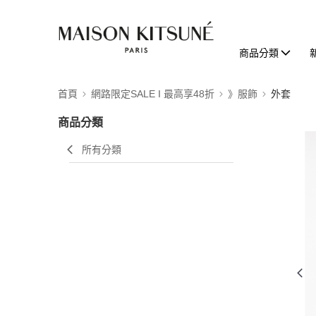
商品分類
首頁
網路限定SALE I 最高享48折
》服飾
外套
商品分類
所有分類