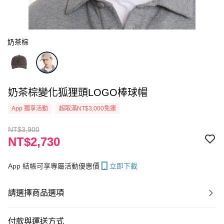
奶茶棕
奶茶棕變化狐狸頭LOGO棒球帽
App 獨享活動
超取滿NT$3,000免運
NT$3,900
NT$2,730
App 結帳可享專屬活動優惠價
立即下載
請選擇商品選項
付款與運送方式