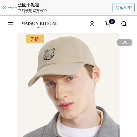
法國小狐狸
開啟APP
立刻使用官方APP
0
1
/
6