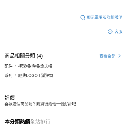
顯示電腦版詳細說明
客服
商品相關分類 (4)
查看全部
配件
棒球帽/毛帽/漁夫帽
系列
經典LOGO I 狐狸頭
評價
喜歡這個商品嗎？購買後給他一個好評吧
本分類熱銷
全站排行