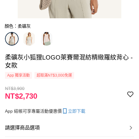
顏色：柔礦灰
柔礦灰小狐狸LOGO萊賽爾混紡精緻羅紋背心 -
女款
App 獨享活動
超取滿NT$3,000免運
NT$3,900
NT$2,730
App 結帳可享專屬活動優惠價
立即下載
請選擇商品選項