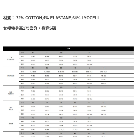
材質：
32% COTTON,
4% ELASTANE,
64% LYOCELL
女模特身高175公分，身穿S碼