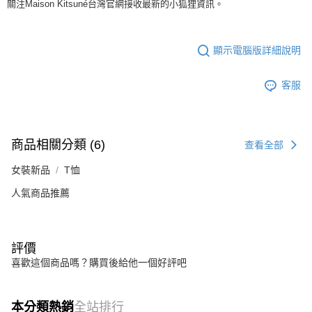
關注Maison Kitsuné台灣官網接收最新的小狐狸資訊。
顯示電腦版詳細說明
客服
商品相關分類 (6)
查看全部
女裝新品
T恤
人氣商品推薦
評價
喜歡這個商品嗎？購買後給他一個好評吧
本分類熱銷
全站排行