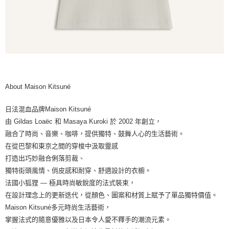
About Maison Kitsuné
日法混血品牌Maison Kitsuné
由 Gildas Loaëc 和 Masaya Kuroki 於 2002 年創立，
融合了時尚、音樂、咖啡，提供獨特、鼓舞人心的生活藝術。
在從巴黎和東京之間的穿梭中汲取靈感
打造出巧妙融合俐落剪裁、
獨特街頭風情、俏皮感和耐穿、舒適設計的衣櫥。
法國小狐狸 — 極具時尚敏銳度的法式裝束，
在設計理念上的更新迭代，從顏色、圖案和材質上賦予了單品獨特價值。
Maison Kitsuné多元時尚生活藝術，
掌握法式的隨意優雅以及日本令人愛不釋手的潮流元素。