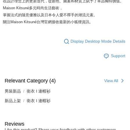
在設計理念上的更新迭代，從顏色、圖案和材質上賦予了單品獨特價值。
Maison Kitsuné多元時尚生活藝術，
掌握法式的隨意優雅以及日本令人愛不釋手的潮流元素。
關注Maison Kitsuné台灣官網接收最新的小狐狸資訊。
Display Desktop Mode Details
Support
Relevant Category (4)
View All
男裝新品
衛衣 I 連帽衫
新品上架
衛衣 I 連帽衫
Reviews
Like this product? Share your feedback with other customers.