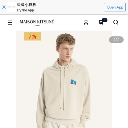
法國小狐狸
Open App
Try the App
0
1
/
7