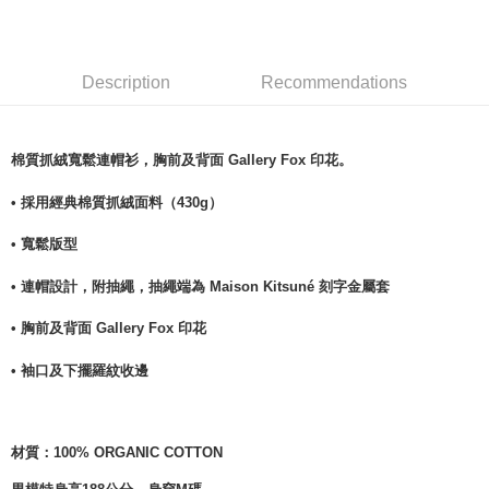
Description
Recommendations
棉質抓絨寬鬆連帽衫，胸前及背面 Gallery Fox 印花。
• 採用經典棉質抓絨面料（430g）
• 寬鬆版型
• 連帽設計，附抽繩，抽繩端為 Maison Kitsuné 刻字金屬套
• 胸前及背面 Gallery Fox 印花
• 袖口及下擺羅紋收邊
材質：
100% ORGANIC COTTON