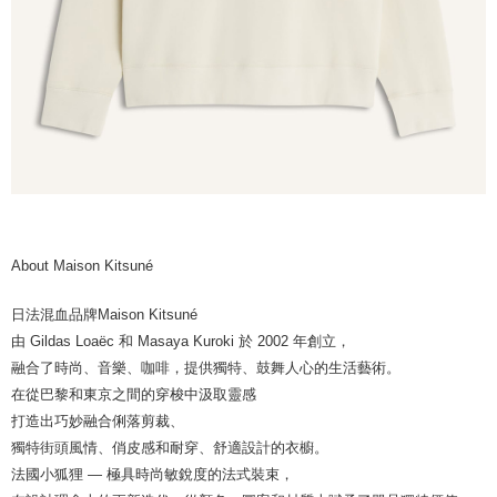
About Maison Kitsuné
日法混血品牌Maison Kitsuné
由 Gildas Loaëc 和 Masaya Kuroki 於 2002 年創立，
融合了時尚、音樂、咖啡，提供獨特、鼓舞人心的生活藝術。
在從巴黎和東京之間的穿梭中汲取靈感
打造出巧妙融合俐落剪裁、
獨特街頭風情、俏皮感和耐穿、舒適設計的衣櫥。
法國小狐狸 — 極具時尚敏銳度的法式裝束，