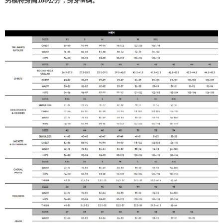
男模特身高188公分，身穿M碼。