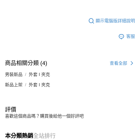
顯示電腦版詳細說明
客服
商品相關分類 (4)
查看全部
男裝新品
外套 I 夾克
新品上架
外套 I 夾克
評價
喜歡這個商品嗎？購買後給他一個好評吧
本分類熱銷
全站排行