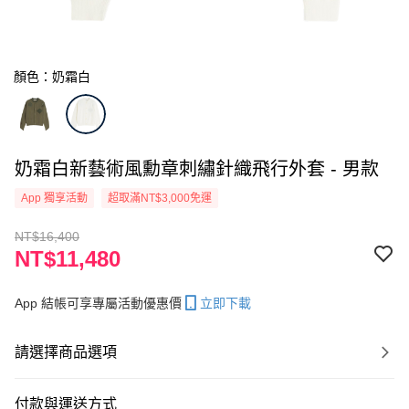
顏色：奶霜白
奶霜白新藝術風勳章刺繡針織飛行外套 - 男款
App 獨享活動
超取滿NT$3,000免運
NT$16,400
NT$11,480
App 結帳可享專屬活動優惠價
立即下載
請選擇商品選項
付款與運送方式