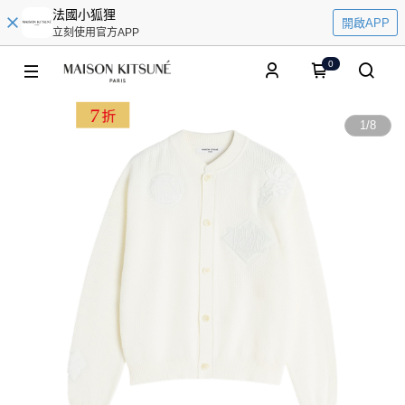
法國小狐狸
開啟APP
立刻使用官方APP
0
1
/
8