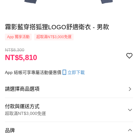
霧影藍穿搭狐狸LOGO舒適衛衣 - 男款
App 獨享活動
超取滿NT$3,000免運
NT$8,300
NT$5,810
App 結帳可享專屬活動優惠價
立即下載
請選擇商品選項
付款與運送方式
超取滿NT$3,000免運
付款方式
品牌
信用卡一次付款