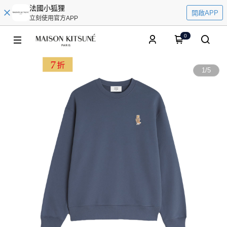
法國小狐狸
開啟APP
立刻使用官方APP
0
1
/
5