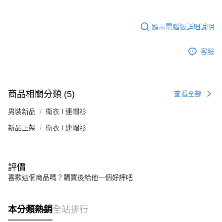
顯示電腦版詳細說明
客服
商品相關分類 (5)
查看全部
男裝新品
衛衣 I 連帽衫
新品上架
衛衣 I 連帽衫
評價
喜歡這個商品嗎？購買後給他一個好評吧
本分類熱銷
全站排行