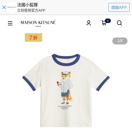
法國小狐狸
開啟APP
立刻使用官方APP
0
1
/
8