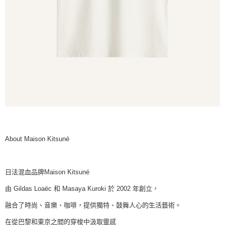
About Maison Kitsuné
日法混血品牌Maison Kitsuné
由 Gildas Loaëc 和 Masaya Kuroki 於 2002 年創立，
融合了時尚、音樂、咖啡，提供獨特、鼓舞人心的生活藝術。
在從巴黎和東京之間的穿梭中汲取靈感