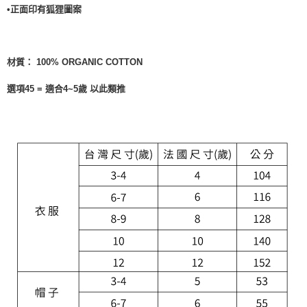
•正面印有狐狸圖案
材質：
100% ORGANIC COTTON
選項45 = 適合4~5歲 以此類推