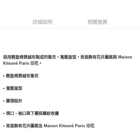
詳細說明
相關推薦
採用輕盈棉質絨布製成的衛衣，寬鬆版型，背面飾有花卉圖案與 Maison
Kitsuné Paris 印花。
• 輕盈棉質絨布衛衣
• 寬鬆版型
• 圓領設計
• 領口、袖口與下擺採羅紋收邊
• 背面飾有花卉圖案及 Maison Kitsuné Paris 印花