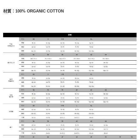
材質
：
100% ORGANIC COTTON