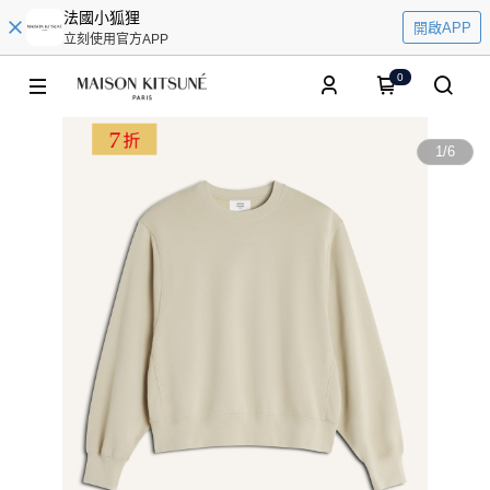
法國小狐狸
開啟APP
立刻使用官方APP
0
1
/
6