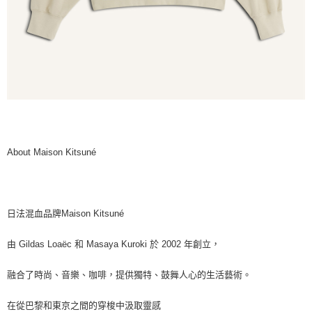
About Maison Kitsuné
日法混血品牌Maison Kitsuné
由 Gildas Loaëc 和 Masaya Kuroki 於 2002 年創立，
融合了時尚、音樂、咖啡，提供獨特、鼓舞人心的生活藝術。
在從巴黎和東京之間的穿梭中汲取靈感