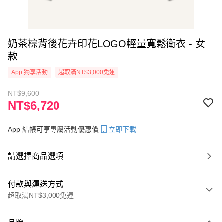
奶茶棕背後花卉印花LOGO輕量寬鬆衛衣 - 女
款
App 獨享活動
超取滿NT$3,000免運
NT$9,600
NT$6,720
App 結帳可享專屬活動優惠價
立即下載
請選擇商品選項
付款與運送方式
超取滿NT$3,000免運
付款方式