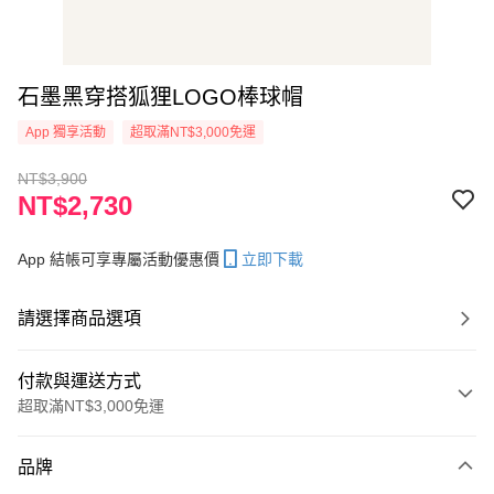
石墨黑穿搭狐狸LOGO棒球帽
App 獨享活動
超取滿NT$3,000免運
NT$3,900
NT$2,730
App 結帳可享專屬活動優惠價
立即下載
請選擇商品選項
付款與運送方式
超取滿NT$3,000免運
付款方式
品牌
信用卡一次付款