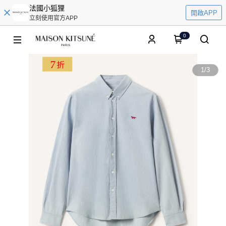
法國小狐狸
開啟APP
立刻使用官方APP
0
1
/
3