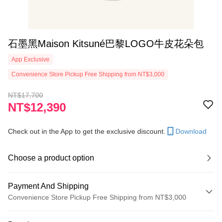
石墨黑Maison Kitsuné巴黎LOGO牛皮花朵包
App Exclusive
Convenience Store Pickup Free Shipping from NT$3,000
NT$17,700
NT$12,390
Check out in the App to get the exclusive discount.
Download
Choose a product option
Payment And Shipping
Convenience Store Pickup Free Shipping from NT$3,000
Payment Method