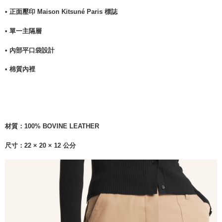
• 正面壓印 Maison Kitsuné Paris 標誌
• 單一主隔層
• 內部平口袋設計
• 棉質內裡
材質：
100% BOVINE LEATHER
尺寸：22 × 20 × 12 公分