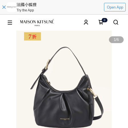
法國小狐狸
Open App
Try the App
0
1
/
6