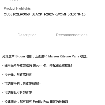
Product Highlights
QU05102LR0058_BLACK_F262MKWOMHBGZ078410
Description
Recommendations
光滑皮革 Bloom 包款，正面壓印 Maison Kitsuné Paris 標誌。
• 採用光滑牛皮製成的 Bloom 包，搭配細緻摺褶設計
• 可手提、肩背或斜背
• 可調節手柄，附皮帶扣設計
• 可調節且可拆卸背帶
• 拉鍊開合，配有刻有 Profile Fox 圖案的拉鍊頭