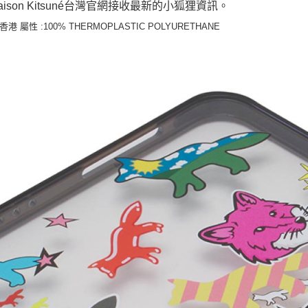
aison Kitsuné台灣官網接收最新的小狐狸資訊。
 香港 屬性 :100% THERMOPLASTIC POLYURETHANE