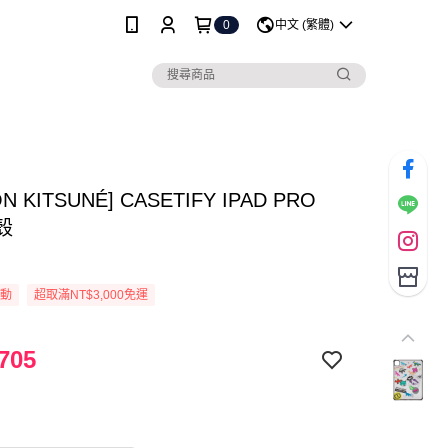
0
中文 (繁體)
ON KITSUNÉ] CASETIFY IPAD PRO
殼
活動
超取滿NT$3,000免運
705