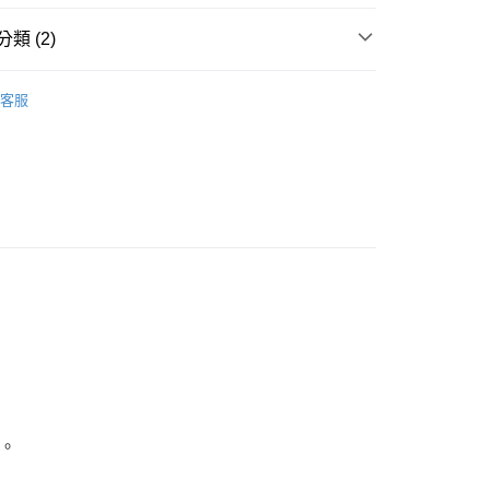
00，滿NT$3,000(含以上)免運費
類 (2)
爾富取貨
00
C周邊
客服
1取貨
LE I 最高享48折
》配件
3C＆文具＆餐廚
00，滿NT$3,000(含以上)免運費
00，滿NT$3,000(含以上)免運費
。