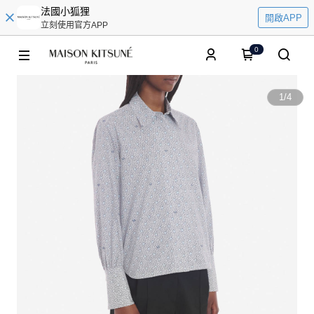
法國小狐狸
開啟APP
立刻使用官方APP
0
1
/
4