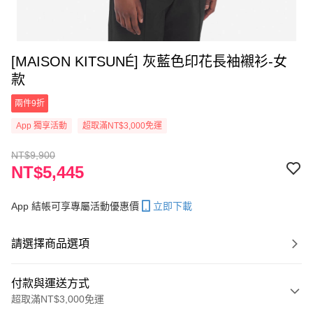
[MAISON KITSUNÉ] 灰藍色印花長袖襯衫-女
款
兩件9折
App 獨享活動
超取滿NT$3,000免運
NT$9,900
NT$5,445
App 結帳可享專屬活動優惠價
立即下載
請選擇商品選項
付款與運送方式
超取滿NT$3,000免運