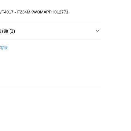
WF4017 - F234MKWOMAPPH012771
家取貨
00，滿NT$3,000(含以上)免運費
類 (1)
爾富取貨
00
LE I 最高享48折
》服飾
衛衣
客服
1取貨
00，滿NT$3,000(含以上)免運費
00，滿NT$3,000(含以上)免運費