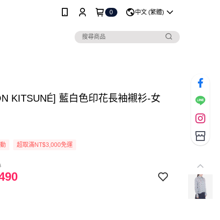
0
中文 (繁體)
SON KITSUNÉ] 藍白色印花長袖襯衫-女
活動
超取滿NT$3,000免運
0
490