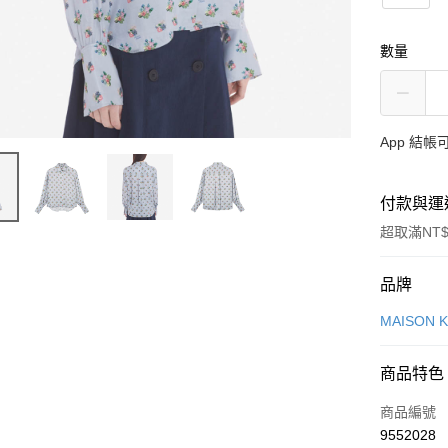
數量
App 結
付款與運
超取滿NT$
付款方式
品牌
信用卡一
MAISON 
Apple Pay
商品特色
ATM付款
商品編號
9552028