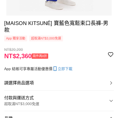
[MAISON KITSUNÉ] 寶藍色寬鬆束口長褲-男
款
App 獨享活動
超取滿NT$3,000免運
NT$20,200
NT$2,360
兩件再8折
App 結帳可享專屬活動優惠價
立即下載
請選擇商品選項
付款與運送方式
超取滿NT$3,000免運
付款方式