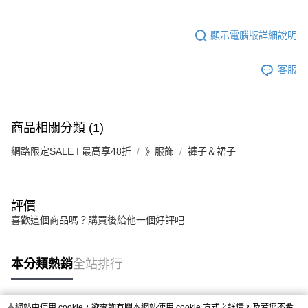
顯示電腦版詳細說明
客服
商品相關分類 (1)
網路限定SALE I 最高享48折
》服飾
褲子＆裙子
評價
喜歡這個商品嗎？購買後給他一個好評吧
本分類熱銷
全站排行
本網站中使用 cookie，欲查詢有關本網站使用 cookie 方式之詳情，及若您不希