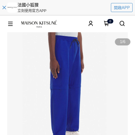
法國小狐狸
開啟APP
立刻使用官方APP
0
1
/
6