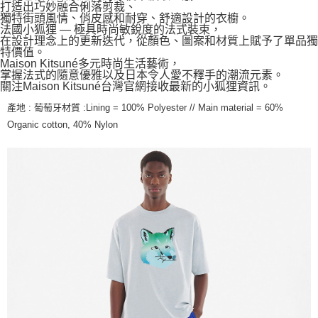
打造出巧妙融合俐落剪裁、
獨特街頭風情、俏皮感和耐穿、舒適設計的衣櫥。
法國小狐狸 — 極具時尚敏銳度的法式裝束，
在設計理念上的更新迭代，從顏色、圖案和材質上賦予了單品獨
特價值。
Maison Kitsuné多元時尚生活藝術，
掌握法式的隨意優雅以及日本令人愛不釋手的潮流元素。
關注Maison Kitsuné台灣官網接收最新的小狐狸資訊。
產地 : 葡萄牙材質 :Lining = 100% Polyester // Main material = 60%
Organic cotton, 40% Nylon