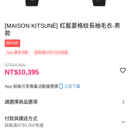
[MAISON KITSUNÉ] 紅藍菱格紋長袖毛衣-男
款
兩件9折
App 獨享活動
超取滿NT$3,000免運
NT$18,900
NT$10,395
App 結帳可享專屬活動優惠價
立即下載
請選擇商品選項
付款與運送方式
超取滿NT$3,000免運