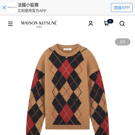
法國小狐狸
開啟APP
立刻使用官方APP
0
1
/
2