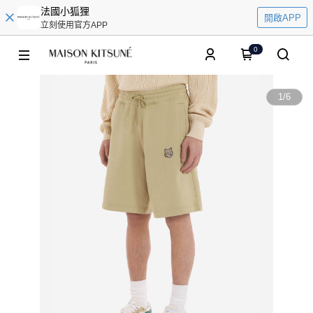
法國小狐狸
開啟APP
立刻使用官方APP
0
1
/
6