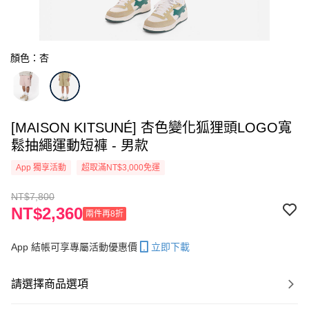
顏色：杏
[MAISON KITSUNÉ] 杏色變化狐狸頭LOGO寬
鬆抽繩運動短褲 - 男款
App 獨享活動
超取滿NT$3,000免運
NT$7,800
NT$2,360
兩件再8折
App 結帳可享專屬活動優惠價
立即下載
請選擇商品選項