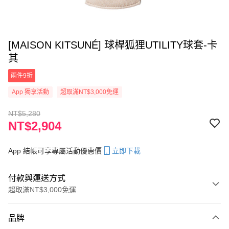
[MAISON KITSUNÉ] 球桿狐狸UTILITY球套-卡
其
兩件9折
App 獨享活動
超取滿NT$3,000免運
NT$5,280
NT$2,904
App 結帳可享專屬活動優惠價
立即下載
付款與運送方式
超取滿NT$3,000免運
付款方式
品牌
信用卡一次付款