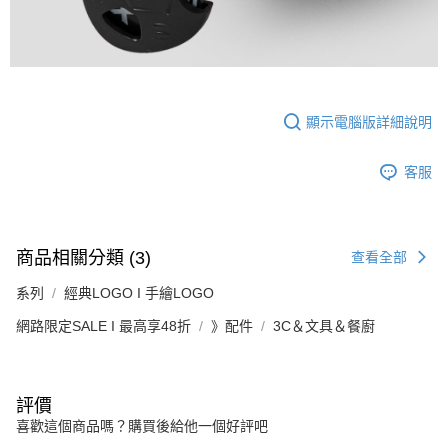
顯示電腦版詳細說明
客服
商品相關分類 (3)
查看全部
系列
經典LOGO I 手繪LOGO
網路限定SALE I 最高享48折
》配件
3C＆文具＆餐廚
評價
喜歡這個商品嗎？購買後給他一個好評吧