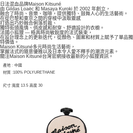
日法混血品牌Maison Kitsuné
由 Gildas Loaëc 和 Masaya Kuroki 於 2002 年創立，
融合了時尚、音樂、咖啡，提供獨特、鼓舞人心的生活藝術。
在從巴黎和東京之間的穿梭中汲取靈感
打造出巧妙融合俐落剪裁、
獨特街頭風情、俏皮感和耐穿、舒適設計的衣櫥。
法國小狐狸 — 極具時尚敏銳度的法式裝束，
在設計理念上的更新迭代，從顏色、圖案和材質上賦予了單品獨
特價值。
Maison Kitsuné多元時尚生活藝術，
掌握法式的隨意優雅以及日本令人愛不釋手的潮流元素。
關注Maison Kitsuné台灣官網接收最新的小狐狸資訊。
產地 : 中國
材質 :100% POLYURETHANE
尺寸:寬度 13.5 高度 30