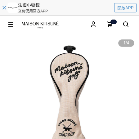
法國小狐狸
開啟APP
立刻使用官方APP
0
1
/
4