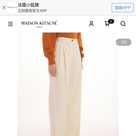
法國小狐狸
開啟APP
立刻使用官方APP
0
1
/
6