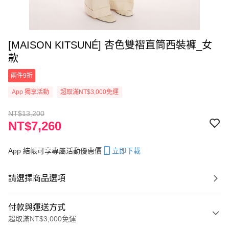
[MAISON KITSUNÉ] 杏色雙褶直筒西裝褲_女
款
兩件9折
App 獨享活動
超取滿NT$3,000免運
NT$13,200
NT$7,260
App 結帳可享專屬活動優惠價
立即下載
請選擇商品選項
付款與運送方式
超取滿NT$3,000免運