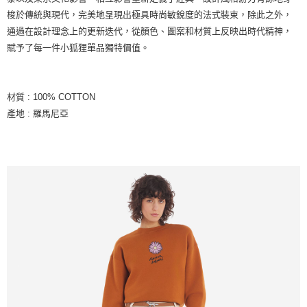
梭於傳統與現代，完美地呈現出極具時尚敏銳度的法式裝束，除此之外，
通過在設計理念上的更新迭代，從顏色、圖案和材質上反映出時代精神，
賦予了每一件小狐狸單品獨特價值。
材質 : 100% COTTON
產地 : 羅馬尼亞