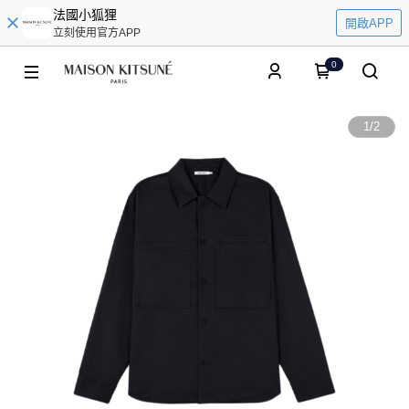
法國小狐狸
開啟APP
立刻使用官方APP
0
1
/
2