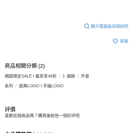
顯示電腦版詳細說明
客服
商品相關分類 (2)
網路限定SALE I 最高享48折
》服飾
外套
系列
經典LOGO I 手繪LOGO
評價
喜歡這個商品嗎？購買後給他一個好評吧