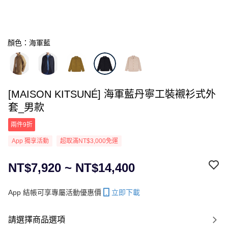
顏色：海軍藍
[MAISON KITSUNÉ] 海軍藍丹寧工裝襯衫式外
套_男款
兩件9折
App 獨享活動
超取滿NT$3,000免運
NT$7,920 ~ NT$14,400
App 結帳可享專屬活動優惠價
立即下載
請選擇商品選項